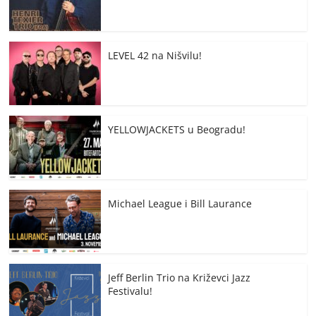
LEVEL 42 na Nišvilu!
YELLOWJACKETS u Beogradu!
Michael League i Bill Laurance
Jeff Berlin Trio na Križevci Jazz
Festivalu!