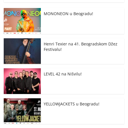
MONONEON u Beogradu!
Henri Texier na 41. Beogradskom Džez
Festivalu!
LEVEL 42 na Nišvilu!
YELLOWJACKETS u Beogradu!