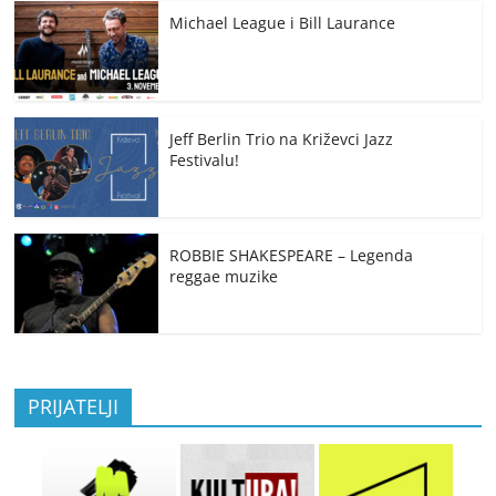
Michael League i Bill Laurance
Jeff Berlin Trio na Križevci Jazz
Festivalu!
ROBBIE SHAKESPEARE – Legenda
reggae muzike
PRIJATELJI